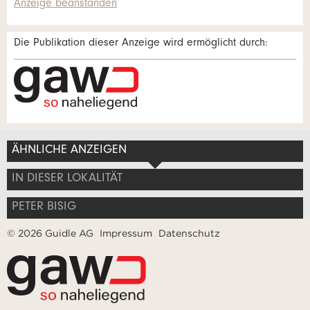
Anzeige beanstanden
Die Publikation dieser Anzeige wird ermöglicht durch:
* Eingabe erforderlich
Zur Qualitätssicherung wird eine Kopie der E-Mail an
guidle übermittelt.
Adresse
NACHRICHT SENDEN
ÄHNLICHE ANZEIGEN
Schliessen
IN DIESER LOKALITÄT
PETER BISIG
© 2026 Guidle AG
Impressum
Datenschutz