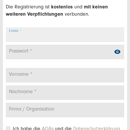
Die Registrierung ist
kostenlos
und
mit keinen
weiteren Verpflichtungen
verbunden.
E-
E-MAIL *
Mail
Passwort *
Name
Vorname *
Nachname *
Firma / Organisation
Ich habe die
AGBs
und die
Datenschutzerklärung