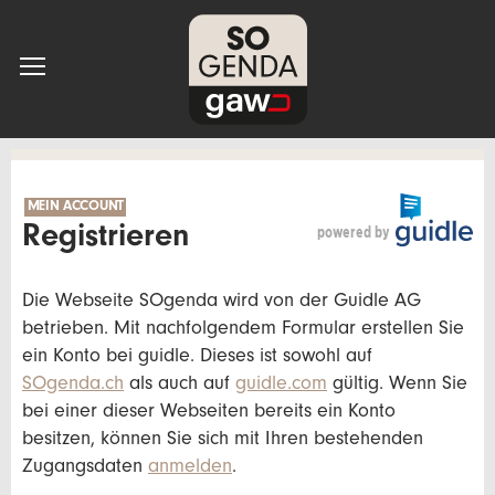
MEIN ACCOUNT
powered by
Registrieren
Die Webseite SOgenda wird von der Guidle AG
betrieben. Mit nachfolgendem Formular erstellen Sie
ein Konto bei guidle. Dieses ist sowohl auf
SOgenda.ch
als auch auf
guidle.com
gültig. Wenn Sie
bei einer dieser Webseiten bereits ein Konto
besitzen, können Sie sich mit Ihren bestehenden
Zugangsdaten
anmelden
.