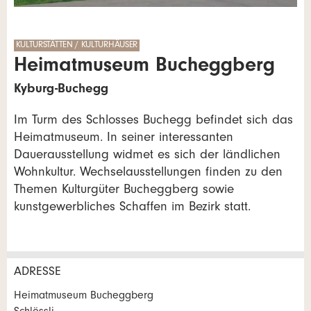
KULTURSTÄTTEN / KULTURHÄUSER
Heimatmuseum Bucheggberg
Kyburg-Buchegg
Im Turm des Schlosses Buchegg befindet sich das
Heimatmuseum. In seiner interessanten
Dauerausstellung widmet es sich der ländlichen
Wohnkultur. Wechselausstellungen finden zu den
Themen Kulturgüter Bucheggberg sowie
kunstgewerbliches Schaffen im Bezirk statt.
ADRESSE
Anzeige beanstanden
Anzeige weiterempfehlen
Heimatmuseum Bucheggberg