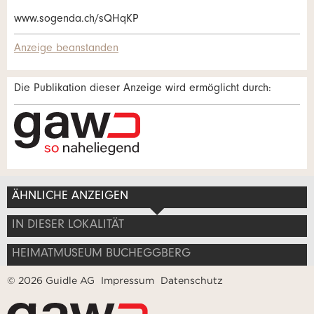
Adresse
www.sogenda.ch/sQHqKP
Anzeige beanstanden
Die Publikation dieser Anzeige wird ermöglicht durch:
ÄHNLICHE ANZEIGEN
Nachricht
IN DIESER LOKALITÄT
HEIMATMUSEUM BUCHEGGBERG
© 2026 Guidle AG
Impressum
Datenschutz
* Eingabe erforderlich