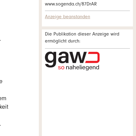
www.sogenda.ch/87DrAR
Anzeige beanstanden
Die Publikation dieser Anzeige wird
.
ermöglicht durch:
e
dem
keit
.