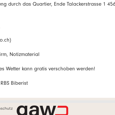
ung durch das Quartier, Ende Talackerstrasse 1 45
n
fo.ch)
irm, Notizmaterial
tes Wetter kann gratis verschoben werden!
 RBS Biberist
nschutz