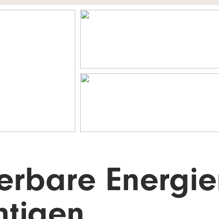
erbare Energie
htigen