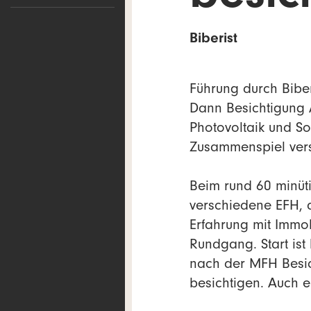
Biberist
Führung durch Biber
Dann Besichtigung 
Photovoltaik und S
Zusammenspiel vers
Beim rund 60 minüt
verschiedene EFH, 
Erfahrung mit Immob
Rundgang. Start ist
nach der MFH Besic
besichtigen. Auch e