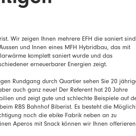
ist. Wir zeigen Ihnen mehrere EFH die saniert sind
Aussen und Innen eines MFH Hybridbau, das mit
olarwärme komplett saniert wurde und das
chiedener erneuerbarer Energien zeigt.
igen Rundgang durch Quartier sehen Sie 20 jährig
aber auch ganz neue! Der Referent hat 20 Jahre
ilien und zeigt gute und schlechte Beispiele auf 
 beim RBS Bahnhof Biberist. Es besteht die Möglich
htigung noch die ebike Fabrik neben an zu
inen Aperos mit Snack können wir Ihnen offerieren