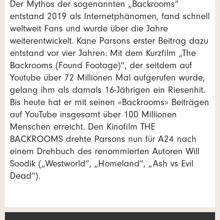
Der Mythos der sogenannten „Backrooms“
entstand 2019 als Internetphänomen, fand schnell
weltweit Fans und wurde über die Jahre
weiterentwickelt. Kane Parsons erster Beitrag dazu
entstand vor vier Jahren: Mit dem Kurzfilm „The
Backrooms (Found Footage)“, der seitdem auf
Youtube über 72 Millionen Mal aufgerufen wurde,
gelang ihm als damals 16-Jährigen ein Riesenhit.
Bis heute hat er mit seinen «Backrooms» Beiträgen
auf YouTube insgesamt über 100 Millionen
Menschen erreicht. Den Kinofilm THE
BACKROOMS drehte Parsons nun für A24 nach
einem Drehbuch des renommierten Autoren Will
Soodik („Westworld“, „Homeland“, „Ash vs Evil
Dead“).