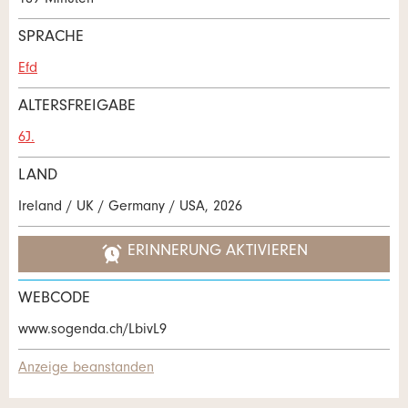
109 Minuten
SPRACHE
Efd
ALTERSFREIGABE
6J.
LAND
Ireland / UK / Germany / USA, 2026
ERINNERUNG AKTIVIEREN
WEBCODE
www.sogenda.ch/LbivL9
Anzeige beanstanden