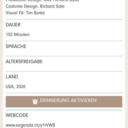
Production Design: Guy Hendrix Dyas
Costume Design: Richard Sale
NACHRICHT SENDEN
Visual FX: Tim Burke
Schliessen
DAUER
132 Minuten
SPRACHE
ALTERSFREIGABE
LAND
USA, 2026
ERINNERUNG AKTIVIEREN
WEBCODE
www.sogenda.ch/y7rVWB