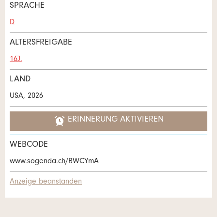
SPRACHE
D
ALTERSFREIGABE
16J.
LAND
USA, 2026
ERINNERUNG AKTIVIEREN
WEBCODE
www.sogenda.ch/BWCYmA
Anzeige beanstanden