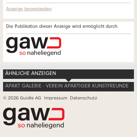
Anzeige beanstanden
* Eingabe erforderlich
Zur Qualitätssicherung wird eine Kopie der E-Mail an
Die Publikation dieser Anzeige wird ermöglicht durch:
guidle übermittelt.
Adresse
NACHRICHT SENDEN
Schliessen
ÄHNLICHE ANZEIGEN
APART GALERIE - VEREIN APARTIGER KUNSTFREUNDE
© 2026 Guidle AG
Impressum
Datenschutz
Nachricht