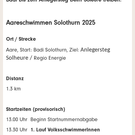
Badi bis zum Anlegersteg beim Soleure treiben.
Aareschwimmen Solothurn 2025
Ort / Strecke
Anlegersteg
Aare, Start: Badi Solothurn, Ziel:
Solheure /
Regio Energie
Distanz
1.3 km
Startzeiten (provisorisch)
13.00 Uhr Beginn Startnummernabgabe
13.30 Uhr
1. Lauf VolksschwimmerInnen