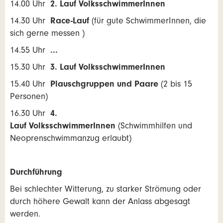
14.00 Uhr
2. Lauf VolksschwimmerInnen
14.30 Uhr
Race-Lauf
(für gute SchwimmerInnen, die
sich gerne messen )
14.55 Uhr
...
15.30 Uhr
3. Lauf VolksschwimmerInnen
15.40 Uhr
Plauschgruppen und Paare
(2 bis 15
Personen)
16.30 Uhr
4.
Lauf VolksschwimmerInnen
(Schwimmhilfen und
Neoprenschwimmanzug erlaubt)
Durchführung
Bei schlechter Witterung, zu starker Strömung oder
durch höhere Gewalt kann der Anlass abgesagt
werden.