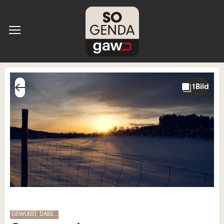
GEWUSST, DASS…