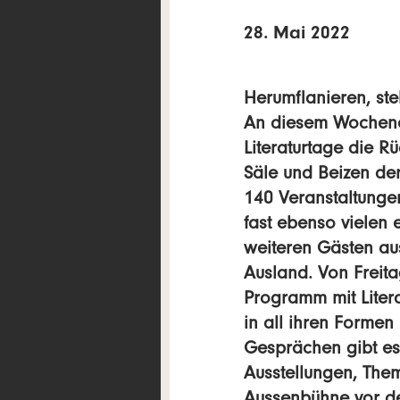
28. Mai 2022
Herumflanieren, ste
An diesem Wochenen
Literaturtage die Rü
Säle und Beizen de
140 Veranstaltunge
fast ebenso vielen
weiteren Gästen au
Ausland. Von Freita
Programm mit Litera
in all ihren Forme
Gesprächen gibt es
Ausstellungen, The