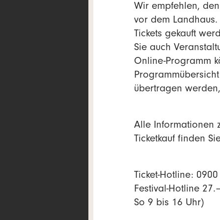
Wir empfehlen, de
vor dem Landhaus. 
Tickets gekauft wer
Sie auch Veranstalt
Online-Programm kö
Programmübersicht 
übertragen werden,
Alle Informationen
Ticketkauf finden Si
Ticket-Hotline: 090
Festival-Hotline 27
So 9 bis 16 Uhr)