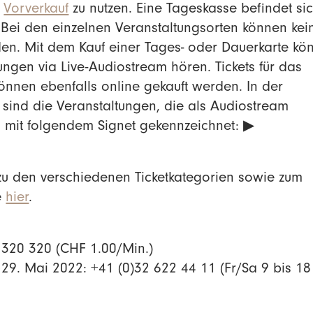
n
Vorverkauf
zu nutzen. Eine Tageskasse befindet si
Bei den einzelnen Veranstaltungsorten können kei
den. Mit dem Kauf einer Tages- oder Dauerkarte kö
ungen via Live-Audiostream hören. Tickets für das
nnen ebenfalls online gekauft werden. In der
sind die Veranstaltungen, die als Audiostream
 mit folgendem Signet gekennzeichnet: ▶
 zu den verschiedenen Ticketkategorien sowie zum
e
hier
.
0 320 320 (CHF 1.00/Min.)
.–29. Mai 2022: +41 (0)32 622 44 11 (Fr/Sa 9 bis 18