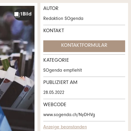
AUTOR
Redaktion SOgenda
KONTAKT
KONTAKTFORMULAR
KATEGORIE
SOgenda empfiehlt
PUBLIZIERT AM
28.05.2022
WEBCODE
www.sogenda.ch/NyDHVg
Anzeige beanstanden