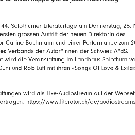
r St. Ursen-Treppe gibt es jeden Nachmittag
 44. Solothurner Literaturtage am Donnerstag, 26.
rsten grossen Auftritt der neuen Direktorin des
tur Carine Bachmann und einer Performance zum 2
des Verbands der Autor*innen der Schweiz A*dS.
t wird die Veranstaltung im Landhaus Solothurn v
 Duni und Rob Luft mit ihren «Songs Of Love & Exile»
taltungen wird als Live-Audiostream auf der Websei
bertragen. https://www.literatur.ch/de/audiostream