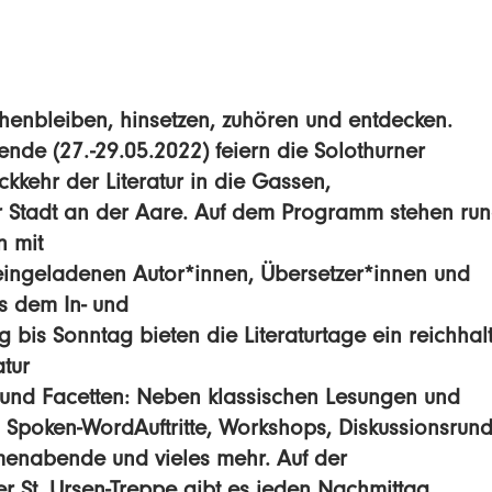
henbleiben, hinsetzen, zuhören und entdecken.
de (27.-29.05.2022) feiern die Solothurner
ckkehr der Literatur in die Gassen,
r Stadt an der Aare. Auf dem Programm stehen ru
n mit
 eingeladenen Autor*innen, Übersetzer*innen und
s dem In- und
g bis Sonntag bieten die Literaturtage ein reichhal
tur
n und Facetten: Neben klassischen Lesungen und
 Spoken-WordAuftritte, Workshops, Diskussionsrun
menabende und vieles mehr. Auf der