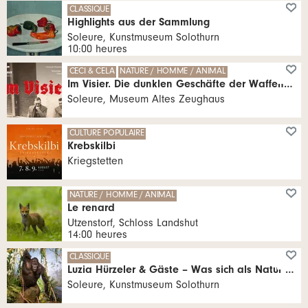
CLASSIQUE
Highlights aus der Sammlung
Soleure, Kunstmuseum Solothurn
10:00 heures
CECI & CELA
NATURE / HOMME / ANIMAL
Im Visier. Die dunklen Geschäfte der Waffenfabrik Solothurn
Soleure, Museum Altes Zeughaus
CULTURE POPULAIRE
Krebskilbi
Kriegstetten
NATURE / HOMME / ANIMAL
Le renard
Utzenstorf, Schloss Landshut
14:00 heures
CLASSIQUE
Luzia Hürzeler & Gäste – Was sich als Natur zeigt
Soleure, Kunstmuseum Solothurn