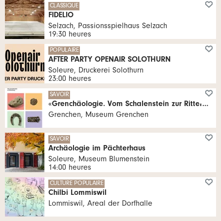
CLASSIQUE
FIDELIO
Selzach, Passionsspielhaus Selzach
19:30 heures
POPULAIRE
AFTER PARTY OPENAIR SOLOTHURN
Soleure, Druckerei Solothurn
23:00 heures
SAVOIR
«Grenchäologie. Vom Schalenstein zur Ritterburg»
Grenchen, Museum Grenchen
SAVOIR
Archäologie im Pächterhaus
Soleure, Museum Blumenstein
14:00 heures
CULTURE POPULAIRE
Chilbi Lommiswil
Lommiswil, Areal der Dorfhalle