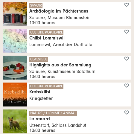
SAVOIR
Archäologie im Pächterhaus
Soleure, Museum Blumenstein
10:00 heures
CULTURE POPULAIRE
Chilbi Lommiswil
Lommiswil, Areal der Dorfhalle
CLASSIQUE
Highlights aus der Sammlung
Soleure, Kunstmuseum Solothurn
10:00 heures
CULTURE POPULAIRE
Krebskilbi
Kriegstetten
NATURE / HOMME / ANIMAL
Le renard
Utzenstorf, Schloss Landshut
10:00 heures