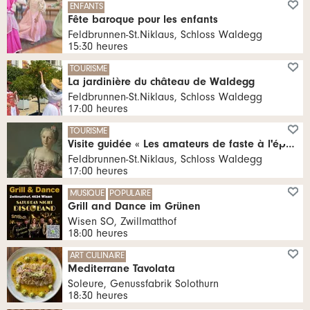
ENFANTS
Fête baroque pour les enfants
Feldbrunnen-St.Niklaus, Schloss Waldegg
15:30 heures
TOURISME
La jardinière du château de Waldegg
Feldbrunnen-St.Niklaus, Schloss Waldegg
17:00 heures
TOURISME
Visite guidée « Les amateurs de faste à l'époque baroque »
Feldbrunnen-St.Niklaus, Schloss Waldegg
17:00 heures
MUSIQUE
POPULAIRE
Grill and Dance im Grünen
Wisen SO, Zwillmatthof
18:00 heures
ART CULINAIRE
Mediterrane Tavolata
Soleure, Genussfabrik Solothurn
18:30 heures