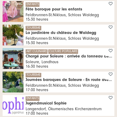
ENFANTS
Fête baroque pour les enfants
Feldbrunnen-St.Niklaus, Schloss Waldegg
15:30 heures
TOURISME
La jardinière du château de Waldegg
Feldbrunnen-St.Niklaus, Schloss Waldegg
15:30 heures
ART CULINAIRE
CULTURE POPULAIRE
Chargé pour Soleure : arrivée du tonneau de vin à l'Aaresteg
Soleure, Landhaus
16:30 heures
TOURISME
Journées baroques de Soleure - En route avec l'aumônier du château
Feldbrunnen-St.Niklaus, Schloss Waldegg
17:00 heures
ENFANTS
Jugendmusical Sophie
Langendorf, Ökumenisches Kirchenzentrum
17:00 heures