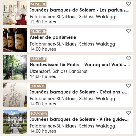
MUSIQUE
Journées baroques de Soleure - Les parfums du baroque
Feldbrunnen-St.Niklaus, Schloss Waldegg
12:30 heures
MUSIQUE
Atelier de parfumerie
Feldbrunnen-St.Niklaus, Schloss Waldegg
14:00 heures
MUSIQUE
Hundewissen für Profis – Vortrag und Vorführung
Utzenstorf, Schloss Landshut
14:00 heures
ENFANTS
Journées baroques de Soleure - Créations de mode baroques pour enfants
Feldbrunnen-St.Niklaus, Schloss Waldegg
14:00 heures
TOURISME
Journées baroques de Soleure - Visite guidée du château de Waldegg
Feldbrunnen-St.Niklaus, Schloss Waldegg
14:00 heures