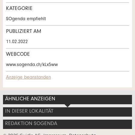
KATEGORIE
Kontakt
SOgenda empfiehlt
Verfassen Sie eine Nachricht für die
PUBLIZIERT AM
Kontaktpersonen dieser Anzeige.
* Eingabe erforderlich
11.02.2022
ANZEIGE WEITEREMPFEHLEN
WEBCODE
www.sogenda.ch/kLx5ww
Nachricht
Schliessen
Anzeige beanstanden
ÄHNLICHE ANZEIGEN
* Eingabe erforderlich
Adresse
IN DIESER LOKALITÄT
Zur Qualitätssicherung wird eine Kopie der E-Mail an
guidle übermittelt.
REDAKTION SOGENDA