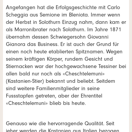
Angefangen hat die Erfolgsgeschichte mit Carlo
Scheggia aus Semione im Bleniota. Immer wenn
der Herbst in Solothurn Einzug nahm, dann kam er
als Marronibrater nach Solothurn. Im Jahre 1871
übernahm dessen Schwiegersohn Giovanni
Gianora das Business. Er ist auch der Grund für
einen noch heute etablierten Spitznamen. Wegen
seinem kräftigen Körper, rundem Gesicht und
Stiernacken war der hochgewachsene Tessiner bei
allen bald nur noch als «Cheschtelemuni»
(Kastanien-Stier) bekannt und beliebt. Seitdem
sind weitere Familienmitglieder in seine
Fussstapfen getreten, aber der Ehrentitel
«Cheschtelemuni» blieb bis heute.
Genauso wie die hervorragende Qualität. Seit
jeher werden die Kastanien aus Italien bezogen.