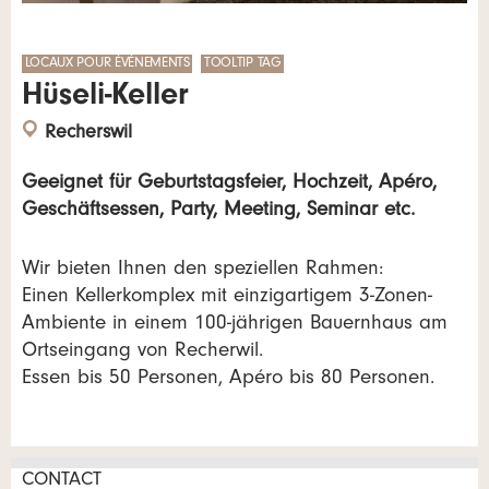
LOCAUX POUR ÉVÉNEMENTS
TOOLTIP TAG
Hüseli-Keller
Recherswil
Geeignet für Geburtstagsfeier, Hochzeit, Apéro,
Geschäftsessen, Party, Meeting, Seminar etc.
Wir bieten Ihnen den speziellen Rahmen:
Einen Kellerkomplex mit einzigartigem 3-Zonen-
Ambiente in einem 100-jährigen Bauernhaus am
Ortseingang von Recherwil.
Essen bis 50 Personen, Apéro bis 80 Personen.
CONTACT