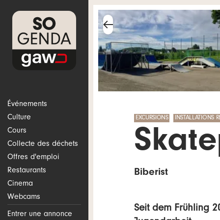
Événements
Culture
EXCURSIONS
INSTALLATIONS R
Cours
Skate
Collecte des déchets
Offres d'emploi
Restaurants
Biberist
Cinema
Webcams
Seit dem Frühling 2
Entrer une annonce