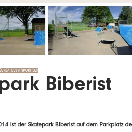
ÉCRÉATIVES & SPORTIVES
park Biberist
014 ist der Skatepark Biberist auf dem Parkplatz de