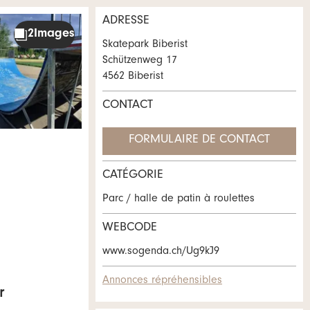
ADRESSE
Skatepark Biberist
Schützenweg 17
4562 Biberist
CONTACT
FORMULAIRE DE CONTACT
CATÉGORIE
Parc / halle de patin à roulettes
WEBCODE
www.sogenda.ch/Ug9kJ9
Annonces répréhensibles
r