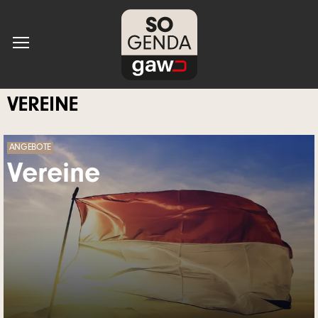
VEREINE
ANGEBOTE
Vereine